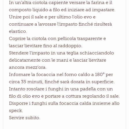
In un’altra ciotola capiente versare la farina e il
composto liquido a filo ed iniziare ad impastare.
Unire poi il sale e per ultimo l’olio evo e
continuare a lavorare l’impasto finché risulterà
elastico.
Coprire la ciotola con pellicola trasparente e
lasciar lievitare fino al raddoppio.
Stendere l’impasto in una teglia schiacciandolo
delicatamente con le mani e lasciar lievitare
ancora mezz’ora.
Infornare la focaccia nel forno caldo a 180° per
circa 35 minuti, finché sarà dorata in superficie.
Intanto rosolare i funghi in una padella con un
filo di olio evo e portare a cottura regolando il sale.
Disporre i funghi sulla focaccia calda insieme allo
speck.
Servire subito.