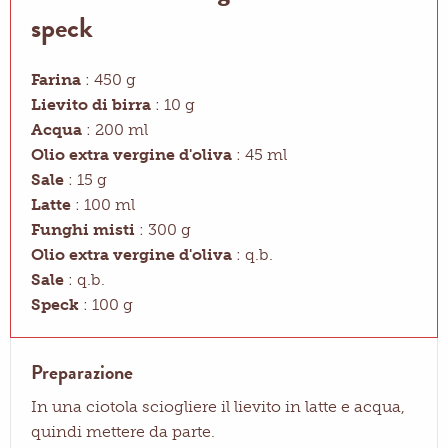
speck
Farina
: 450 g
Lievito di birra
: 10 g
Acqua
: 200 ml
Olio extra vergine d'oliva
: 45 ml
Sale
: 15 g
Latte
: 100 ml
Funghi misti
: 300 g
Olio extra vergine d'oliva
: q.b.
Sale
: q.b.
Speck
: 100 g
Preparazione
In una ciotola sciogliere il lievito in latte e acqua,
quindi mettere da parte.