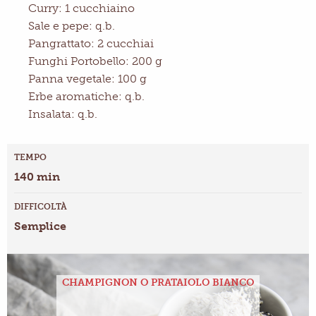
Curry: 1 cucchiaino
Sale e pepe: q.b.
Pangrattato: 2 cucchiai
Funghi Portobello: 200 g
Panna vegetale: 100 g
Erbe aromatiche: q.b.
Insalata: q.b.
TEMPO
140 min
DIFFICOLTÀ
Semplice
CHAMPIGNON O PRATAIOLO BIANCO