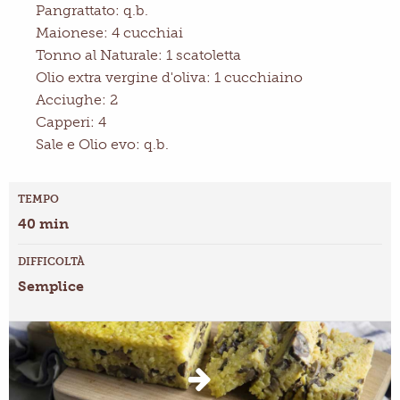
Pangrattato: q.b.
Maionese: 4 cucchiai
Tonno al Naturale: 1 scatoletta
Olio extra vergine d'oliva: 1 cucchiaino
Acciughe: 2
Capperi: 4
Sale e Olio evo: q.b.
TEMPO
40 min
DIFFICOLTÀ
Semplice