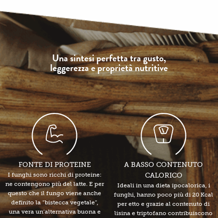
Una sintesi perfetta tra gusto,
leggerezza e proprietà nutritive
FONTE DI PROTEINE
A BASSO CONTENUTO
I funghi sono ricchi di proteine:
CALORICO
ne contengono più del latte. E per
Ideali in una dieta ipocalorica, i
questo che il fungo viene anche
funghi, hanno poco più di 20 Kcal
definito la “bistecca vegetale”,
per etto e grazie al contenuto di
una vera un’alternativa buona e
lisina e triptofano contribuiscono