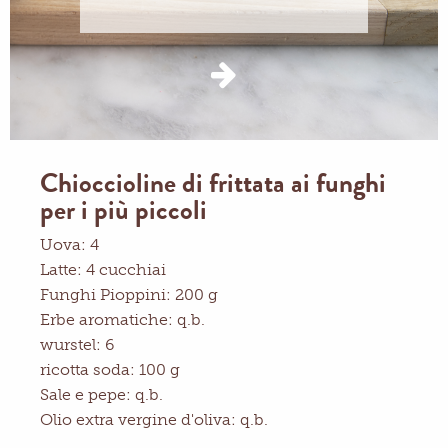
Chioccioline di frittata ai funghi
per i più piccoli
Uova: 4
Latte: 4 cucchiai
Funghi Pioppini: 200 g
Erbe aromatiche: q.b.
wurstel: 6
ricotta soda: 100 g
Sale e pepe: q.b.
Olio extra vergine d'oliva: q.b.