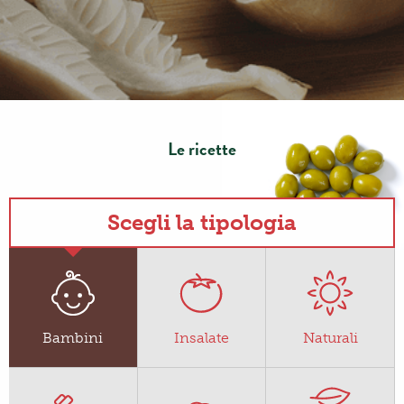
Le ricette
Scegli la tipologia
Bambini
Insalate
Naturali