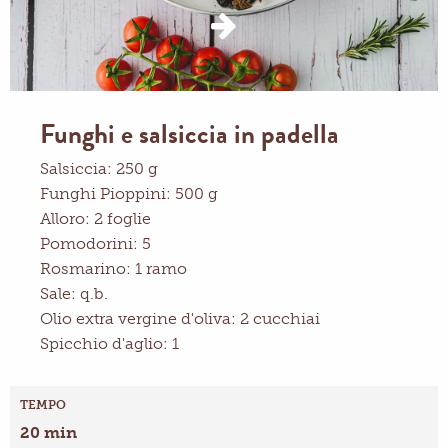
Funghi e salsiccia in padella
Salsiccia: 250 g
Funghi Pioppini: 500 g
Alloro: 2 foglie
Pomodorini: 5
Rosmarino: 1 ramo
Sale: q.b.
Olio extra vergine d'oliva: 2 cucchiai
Spicchio d'aglio: 1
TEMPO
20 min