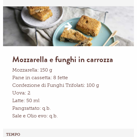
Mozzarella e funghi in carrozza
Mozzarella: 150 g
Pane in cassetta: 8 fette
Confezione di Funghi Trifolati: 100 g
Uova: 2
Latte: 50 ml
Pangrattato: q.b.
Sale e Olio evo: q.b.
TEMPO