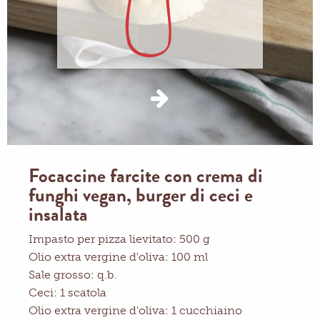
Focaccine farcite con crema di
funghi vegan, burger di ceci e
insalata
Impasto per pizza lievitato: 500 g
Olio extra vergine d'oliva: 100 ml
Sale grosso: q.b.
Ceci: 1 scatola
Olio extra vergine d'oliva: 1 cucchiaino