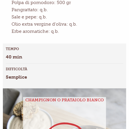
Polpa di pomodoro: 500 gr
Pangrattato: q.b.
Sale e pepe: q.b.
Olio extra vergine d'oliva: q.b.
Erbe aromatiche: q.b.
TEMPO
40 min
DIFFICOLTÀ
Semplice
CHAMPIGNON O PRATAIOLO BIANCO