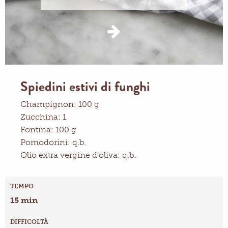
Spiedini estivi di funghi
Champignon: 100 g
Zucchina: 1
Fontina: 100 g
Pomodorini: q.b.
Olio extra vergine d'oliva: q.b.
TEMPO
15 min
DIFFICOLTÀ