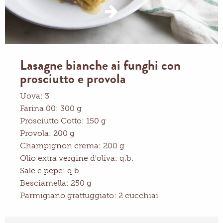
Lasagne bianche ai funghi con
prosciutto e provola
Uova: 3
Farina 00: 300 g
Prosciutto Cotto: 150 g
Provola: 200 g
Champignon crema: 200 g
Olio extra vergine d'oliva: q.b.
Sale e pepe: q.b.
Besciamella: 250 g
Parmigiano grattuggiato: 2 cucchiai