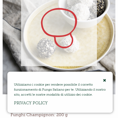
Utilizziamo i cookie per rendere possibile il corretto
funzionamento di Fungo Italiano per te. Utilizzando il nostro
sito, accetti le nostre modalità di utilizzo dei cookie.
Tartufini di formaggio e funghi
PRIVACY POLICY
Funghi Champignon: 200 g