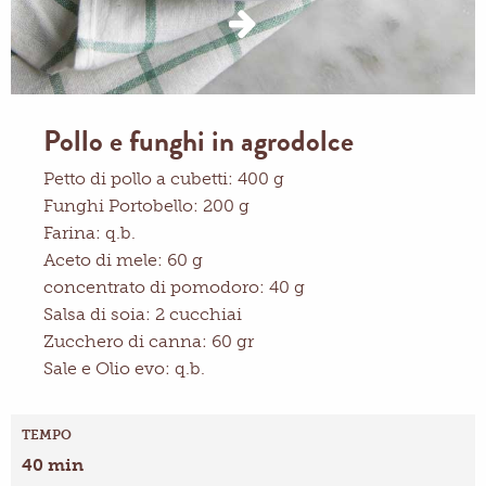
Pollo e funghi in agrodolce
Petto di pollo a cubetti: 400 g
Funghi Portobello: 200 g
Farina: q.b.
Aceto di mele: 60 g
concentrato di pomodoro: 40 g
Salsa di soia: 2 cucchiai
Zucchero di canna: 60 gr
Sale e Olio evo: q.b.
TEMPO
40 min